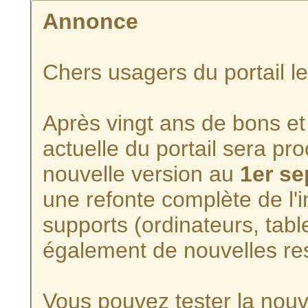
Annonce
Chers usagers du portail l
Après vingt ans de bons et 
actuelle du portail sera p
nouvelle version au
1er s
une refonte complète de l'i
supports (ordinateurs, tabl
également de nouvelles re
Vous pouvez tester la nouve