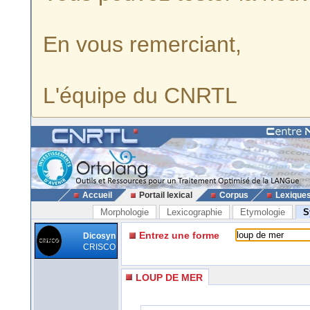
En vous remerciant,
L'équipe du CNRTL
Accueil
Portail lexical
Corpus
Lexique
Morphologie
Lexicographie
Etymologie
S
Entrez une forme
Dicosyn
CRISCO
LOUP DE MER