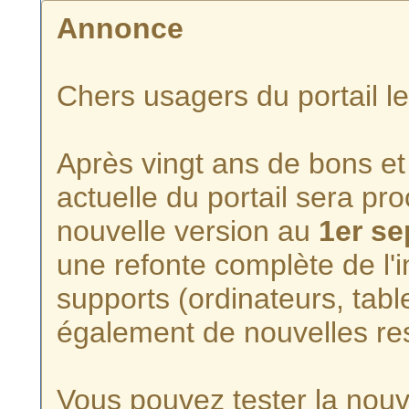
Annonce
Chers usagers du portail l
Après vingt ans de bons et 
actuelle du portail sera p
nouvelle version au
1er s
une refonte complète de l'i
supports (ordinateurs, tabl
également de nouvelles re
Vous pouvez tester la nouve