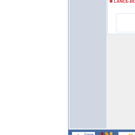
LANCE-B