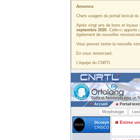
Annonce
Chers usagers du portail lexical d
Après vingt ans de bons et loyaux 
septembre 2026
. Celle-ci apporte
également de nouvelles ressources
Vous pouvez tester la nouvelle vers
En vous remerciant,
L'équipe du CNRTL
Accueil
Portail lexi
Morphologie
Lexi
Entrez u
Dicosyn
CRISCO