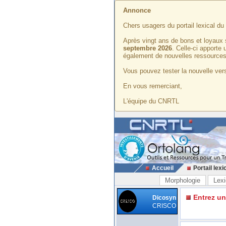
Annonce
Chers usagers du portail lexical d
Après vingt ans de bons et loyaux 
septembre 2026
. Celle-ci apporte
également de nouvelles ressources
Vous pouvez tester la nouvelle vers
En vous remerciant,
L'équipe du CNRTL
Accueil
Portail lexi
Morphologie
Lexi
Entrez u
Dicosyn
CRISCO