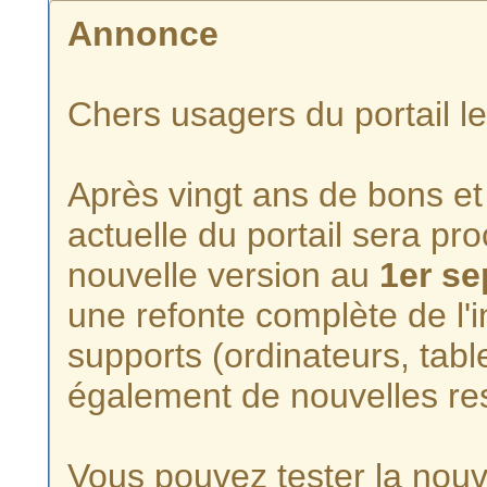
Annonce
Chers usagers du portail l
Après vingt ans de bons et 
actuelle du portail sera p
nouvelle version au
1er s
une refonte complète de l'i
supports (ordinateurs, tabl
également de nouvelles re
Vous pouvez tester la nouve