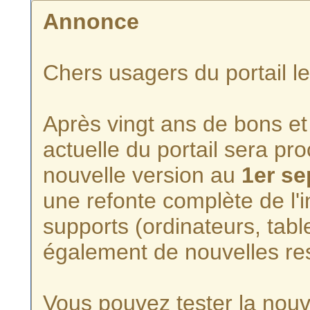
Annonce
Chers usagers du portail l
Après vingt ans de bons et 
actuelle du portail sera p
nouvelle version au
1er s
une refonte complète de l'i
supports (ordinateurs, tabl
également de nouvelles re
Vous pouvez tester la nouve