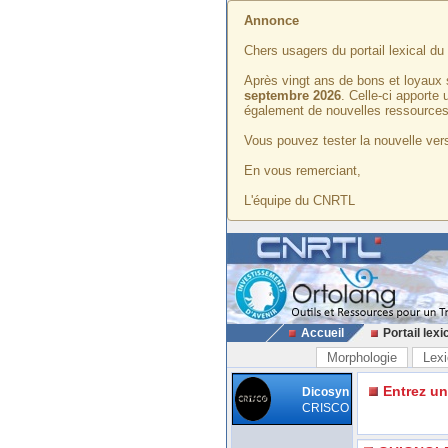
Annonce
Chers usagers du portail lexical d
Après vingt ans de bons et loyaux 
septembre 2026
. Celle-ci apporte
également de nouvelles ressources
Vous pouvez tester la nouvelle vers
En vous remerciant,
L'équipe du CNRTL
Accueil
Portail lexi
Morphologie
Lexi
Entrez u
Dicosyn
CRISCO