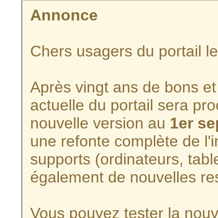
Annonce
Chers usagers du portail l
Après vingt ans de bons et 
actuelle du portail sera p
nouvelle version au
1er s
une refonte complète de l'i
supports (ordinateurs, tabl
également de nouvelles re
Vous pouvez tester la nouve