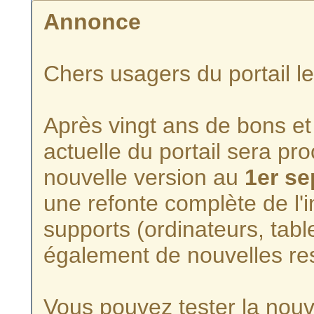
Annonce
Chers usagers du portail l
Après vingt ans de bons et 
actuelle du portail sera p
nouvelle version au
1er s
une refonte complète de l'i
supports (ordinateurs, tabl
également de nouvelles re
Vous pouvez tester la nouve