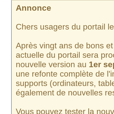
Annonce
Chers usagers du portail l
Après vingt ans de bons et 
actuelle du portail sera p
nouvelle version au
1er s
une refonte complète de l'i
supports (ordinateurs, tabl
également de nouvelles re
Vous pouvez tester la nouve