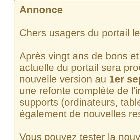
Annonce
Chers usagers du portail l
Après vingt ans de bons et 
actuelle du portail sera p
nouvelle version au
1er s
une refonte complète de l'i
supports (ordinateurs, tabl
également de nouvelles re
Vous pouvez tester la nouve