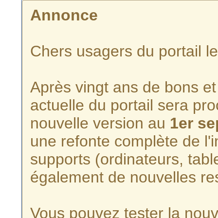
Annonce
Chers usagers du portail l
Après vingt ans de bons et 
actuelle du portail sera p
nouvelle version au
1er s
une refonte complète de l'i
supports (ordinateurs, tabl
également de nouvelles re
Vous pouvez tester la nouve