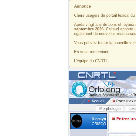
Annonce
Chers usagers du portail lexical d
Après vingt ans de bons et loyaux 
septembre 2026
. Celle-ci apporte
également de nouvelles ressources
Vous pouvez tester la nouvelle vers
En vous remerciant,
L'équipe du CNRTL
Accueil
Portail lexi
Morphologie
Lexi
Entrez u
Dicosyn
CRISCO