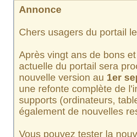
Annonce
Chers usagers du portail l
Après vingt ans de bons et 
actuelle du portail sera p
nouvelle version au
1er s
une refonte complète de l'i
supports (ordinateurs, tabl
également de nouvelles re
Vous pouvez tester la nouve