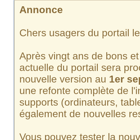
Annonce
Chers usagers du portail l
Après vingt ans de bons et 
actuelle du portail sera p
nouvelle version au
1er s
une refonte complète de l'i
supports (ordinateurs, tabl
également de nouvelles re
Vous pouvez tester la nouve