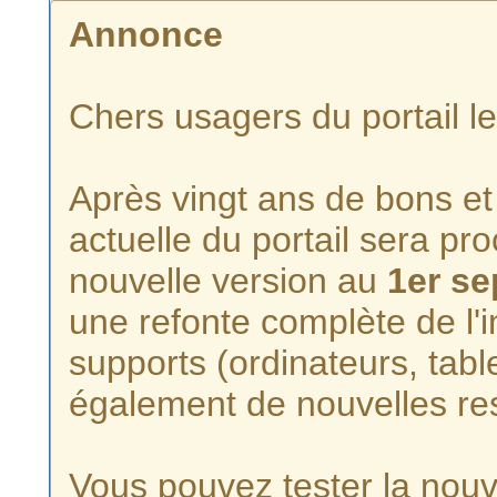
Annonce
Chers usagers du portail l
Après vingt ans de bons et 
actuelle du portail sera p
nouvelle version au
1er s
une refonte complète de l'i
supports (ordinateurs, tabl
également de nouvelles re
Vous pouvez tester la nouve