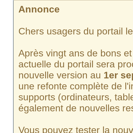
Annonce
Chers usagers du portail l
Après vingt ans de bons et 
actuelle du portail sera p
nouvelle version au
1er s
une refonte complète de l'i
supports (ordinateurs, tabl
également de nouvelles re
Vous pouvez tester la nouve