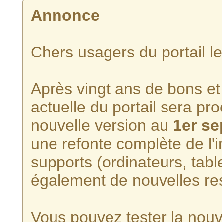
Annonce
Chers usagers du portail l
Après vingt ans de bons et 
actuelle du portail sera p
nouvelle version au
1er s
une refonte complète de l'i
supports (ordinateurs, tabl
également de nouvelles re
Vous pouvez tester la nouve