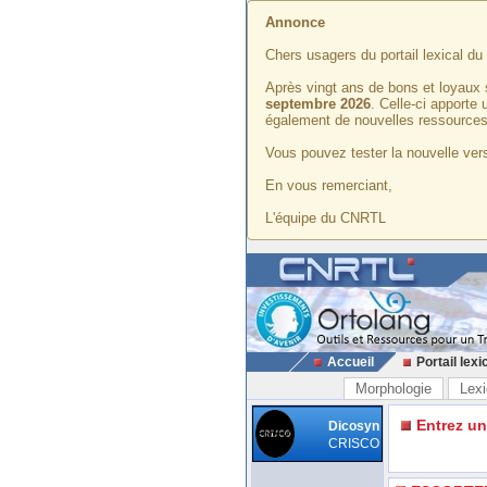
Annonce
Chers usagers du portail lexical d
Après vingt ans de bons et loyaux 
septembre 2026
. Celle-ci apporte
également de nouvelles ressources
Vous pouvez tester la nouvelle vers
En vous remerciant,
L'équipe du CNRTL
Accueil
Portail lexi
Morphologie
Lexi
Entrez u
Dicosyn
CRISCO