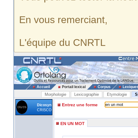
En vous remerciant,
L'équipe du CNRTL
Accueil
Portail lexical
Corpus
Lexique
Morphologie
Lexicographie
Etymologie
S
Entrez une forme
Dicosyn
CRISCO
EN UN MOT