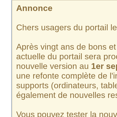
Annonce
Chers usagers du portail l
Après vingt ans de bons et 
actuelle du portail sera p
nouvelle version au
1er s
une refonte complète de l'i
supports (ordinateurs, tabl
également de nouvelles re
Vous pouvez tester la nouve