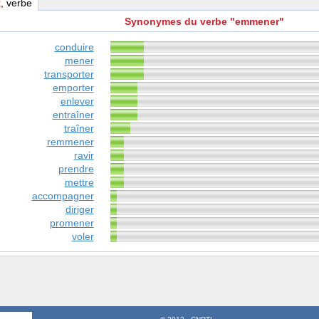
R
, verbe
Synonymes du verbe "emmener"
conduire
mener
transporter
emporter
enlever
entraîner
traîner
remmener
ravir
prendre
mettre
accompagner
diriger
promener
voler