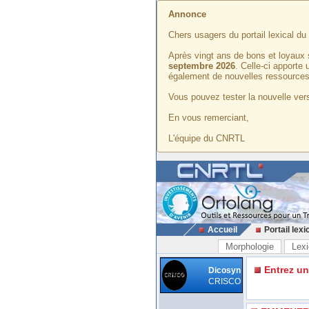
Annonce
Chers usagers du portail lexical d
Après vingt ans de bons et loyaux 
septembre 2026
. Celle-ci apporte
également de nouvelles ressources
Vous pouvez tester la nouvelle vers
En vous remerciant,
L'équipe du CNRTL
Accueil
Portail lexi
Morphologie
Lexi
Entrez u
Dicosyn
CRISCO