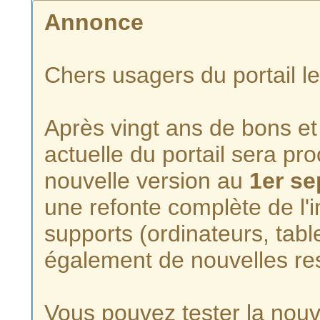
Annonce
Chers usagers du portail l
Après vingt ans de bons et 
actuelle du portail sera p
nouvelle version au
1er s
une refonte complète de l'i
supports (ordinateurs, tabl
également de nouvelles re
Vous pouvez tester la nouve