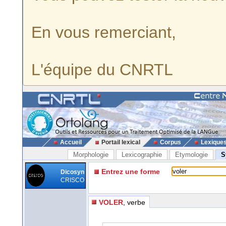
En vous remerciant,
L'équipe du CNRTL
Accueil
Portail lexical
Corpus
Lexique
Morphologie
Lexicographie
Etymologie
S
Entrez une forme
Dicosyn
CRISCO
VOLER
, verbe