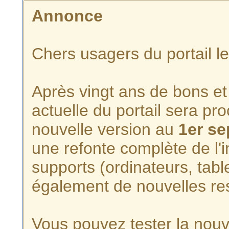
Annonce
Chers usagers du portail l
Après vingt ans de bons et 
actuelle du portail sera p
nouvelle version au
1er s
une refonte complète de l'i
supports (ordinateurs, tabl
également de nouvelles re
Vous pouvez tester la nouve