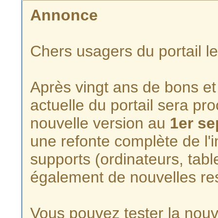
Annonce
Chers usagers du portail l
Après vingt ans de bons et 
actuelle du portail sera p
nouvelle version au
1er s
une refonte complète de l'i
supports (ordinateurs, tabl
également de nouvelles re
Vous pouvez tester la nouve