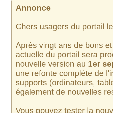
Annonce
Chers usagers du portail l
Après vingt ans de bons et 
actuelle du portail sera p
nouvelle version au
1er s
une refonte complète de l'i
supports (ordinateurs, tabl
également de nouvelles re
Vous pouvez tester la nouve