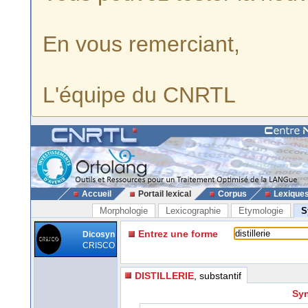
En vous remerciant,
L'équipe du CNRTL
Accueil
Portail lexical
Corpus
Lexique
Morphologie
Lexicographie
Etymologie
S
Entrez une forme
Dicosyn
CRISCO
DISTILLERIE
, substantif
Syn