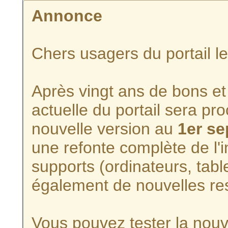
Annonce
Chers usagers du portail l
Après vingt ans de bons et 
actuelle du portail sera p
nouvelle version au
1er s
une refonte complète de l'i
supports (ordinateurs, tabl
également de nouvelles re
Vous pouvez tester la nouve