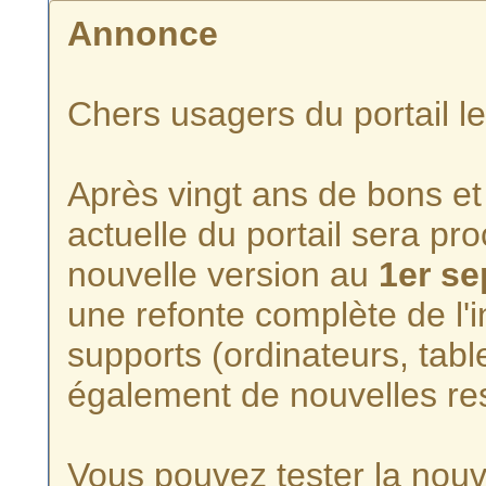
Annonce
Chers usagers du portail l
Après vingt ans de bons et 
actuelle du portail sera p
nouvelle version au
1er s
une refonte complète de l'i
supports (ordinateurs, tabl
également de nouvelles re
Vous pouvez tester la nouve