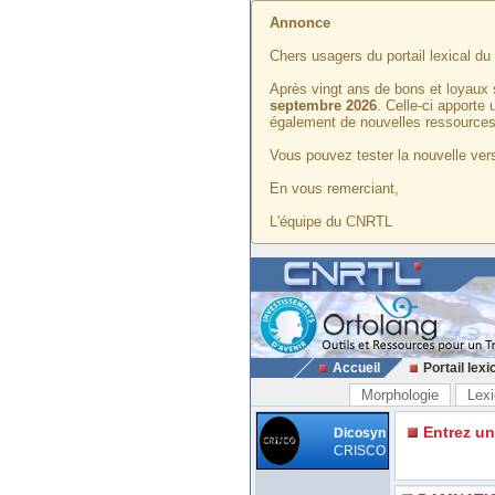
Annonce
Chers usagers du portail lexical d
Après vingt ans de bons et loyaux 
septembre 2026
. Celle-ci apporte
également de nouvelles ressources
Vous pouvez tester la nouvelle vers
En vous remerciant,
L'équipe du CNRTL
Accueil
Portail lexi
Morphologie
Lexi
Entrez u
Dicosyn
CRISCO