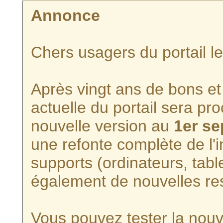
Annonce
Chers usagers du portail l
Après vingt ans de bons et 
actuelle du portail sera p
nouvelle version au
1er s
une refonte complète de l'i
supports (ordinateurs, tabl
également de nouvelles re
Vous pouvez tester la nouve