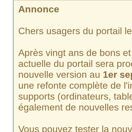
Annonce
Chers usagers du portail l
Après vingt ans de bons et 
actuelle du portail sera p
nouvelle version au
1er s
une refonte complète de l'i
supports (ordinateurs, tabl
également de nouvelles re
Vous pouvez tester la nouve