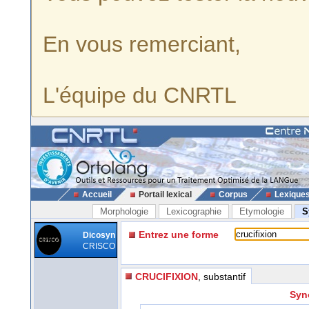
En vous remerciant,
L'équipe du CNRTL
Accueil
Portail lexical
Corpus
Lexique
Morphologie
Lexicographie
Etymologie
S
Entrez une forme
Dicosyn
CRISCO
CRUCIFIXION
, substantif
Syn