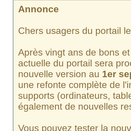
Annonce
Chers usagers du portail l
Après vingt ans de bons et 
actuelle du portail sera p
nouvelle version au
1er s
une refonte complète de l'i
supports (ordinateurs, tabl
également de nouvelles re
Vous pouvez tester la nouve