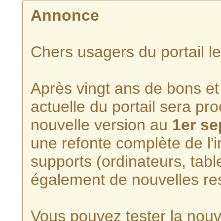
Annonce
Chers usagers du portail l
Après vingt ans de bons et 
actuelle du portail sera p
nouvelle version au
1er s
une refonte complète de l'i
supports (ordinateurs, tabl
également de nouvelles re
Vous pouvez tester la nouve