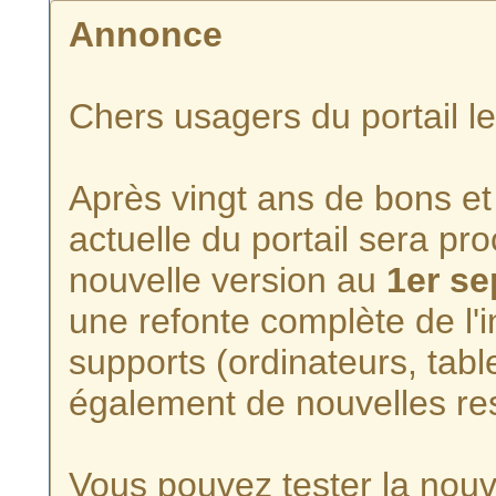
Annonce
Chers usagers du portail l
Après vingt ans de bons et 
actuelle du portail sera p
nouvelle version au
1er s
une refonte complète de l'i
supports (ordinateurs, tabl
également de nouvelles re
Vous pouvez tester la nouve