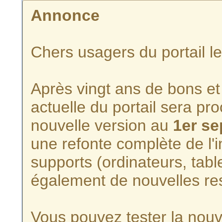
Annonce
Chers usagers du portail l
Après vingt ans de bons et 
actuelle du portail sera p
nouvelle version au
1er s
une refonte complète de l'i
supports (ordinateurs, tabl
également de nouvelles re
Vous pouvez tester la nouve