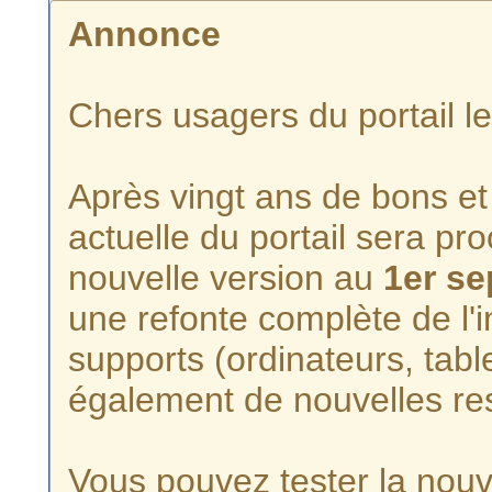
Annonce
Chers usagers du portail l
Après vingt ans de bons et 
actuelle du portail sera p
nouvelle version au
1er s
une refonte complète de l'i
supports (ordinateurs, tabl
également de nouvelles re
Vous pouvez tester la nouve