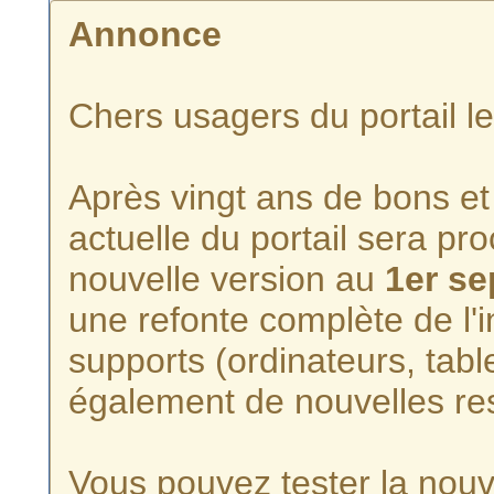
Annonce
Chers usagers du portail l
Après vingt ans de bons et 
actuelle du portail sera p
nouvelle version au
1er s
une refonte complète de l'i
supports (ordinateurs, tabl
également de nouvelles re
Vous pouvez tester la nouve