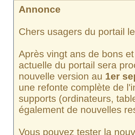
Annonce
Chers usagers du portail l
Après vingt ans de bons et 
actuelle du portail sera p
nouvelle version au
1er s
une refonte complète de l'i
supports (ordinateurs, tabl
également de nouvelles re
Vous pouvez tester la nouve