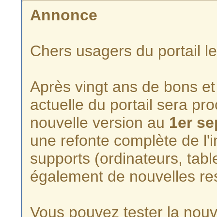
Annonce
Chers usagers du portail l
Après vingt ans de bons et 
actuelle du portail sera p
nouvelle version au
1er s
une refonte complète de l'i
supports (ordinateurs, tabl
également de nouvelles re
Vous pouvez tester la nouve