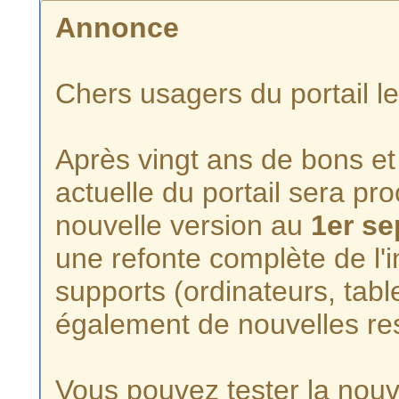
Annonce
Chers usagers du portail l
Après vingt ans de bons et 
actuelle du portail sera p
nouvelle version au
1er s
une refonte complète de l'i
supports (ordinateurs, tabl
également de nouvelles re
Vous pouvez tester la nouve