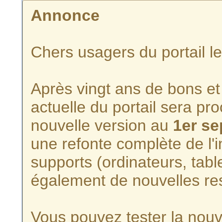
Annonce
Chers usagers du portail l
Après vingt ans de bons et 
actuelle du portail sera p
nouvelle version au
1er s
une refonte complète de l'i
supports (ordinateurs, tabl
également de nouvelles re
Vous pouvez tester la nouve