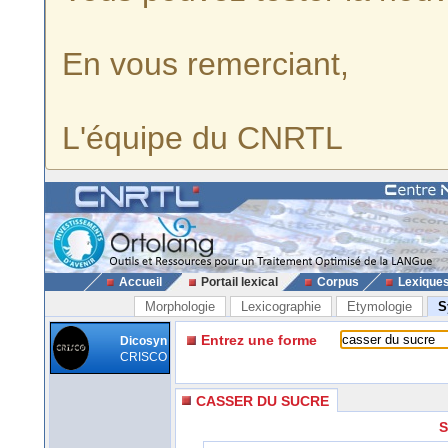
En vous remerciant,
L'équipe du CNRTL
Accueil
Portail lexical
Corpus
Lexique
Morphologie
Lexicographie
Etymologie
S
Entrez une forme
Dicosyn
CRISCO
CASSER DU SUCRE
S