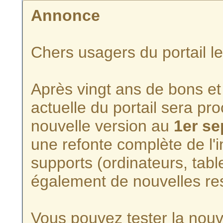
Annonce
Chers usagers du portail l
Après vingt ans de bons et 
actuelle du portail sera p
nouvelle version au
1er s
une refonte complète de l'i
supports (ordinateurs, tabl
également de nouvelles re
Vous pouvez tester la nouve