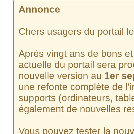
Annonce
Chers usagers du portail l
Après vingt ans de bons et 
actuelle du portail sera p
nouvelle version au
1er s
une refonte complète de l'i
supports (ordinateurs, tabl
également de nouvelles re
Vous pouvez tester la nouve