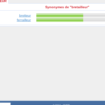
LEUR
Synonymes de "bretailleur"
bretteur
ferrailleur