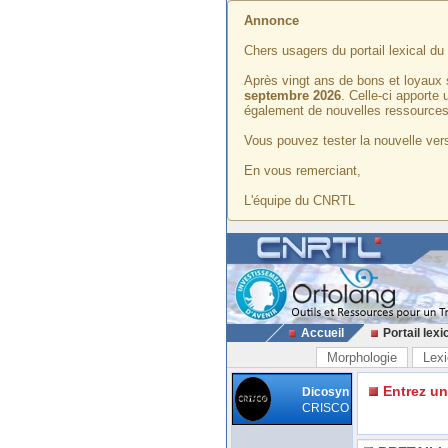
Annonce
Chers usagers du portail lexical d
Après vingt ans de bons et loyaux 
septembre 2026
. Celle-ci apporte
également de nouvelles ressources
Vous pouvez tester la nouvelle vers
En vous remerciant,
L'équipe du CNRTL
Accueil
Portail lexi
Morphologie
Lexi
Entrez u
Dicosyn
CRISCO