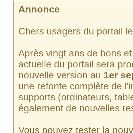
Annonce
Chers usagers du portail l
Après vingt ans de bons et 
actuelle du portail sera p
nouvelle version au
1er s
une refonte complète de l'i
supports (ordinateurs, tabl
également de nouvelles re
Vous pouvez tester la nouve