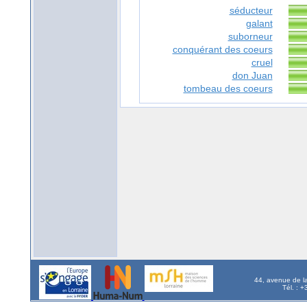
séducteur
galant
suborneur
conquérant des coeurs
cruel
don Juan
tombeau des coeurs
44, avenue de l
Tél. : 