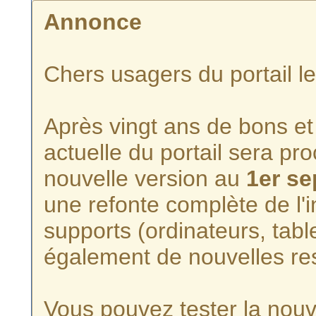
Annonce
Chers usagers du portail l
Après vingt ans de bons et 
actuelle du portail sera p
nouvelle version au
1er s
une refonte complète de l'i
supports (ordinateurs, tabl
également de nouvelles re
Vous pouvez tester la nouve