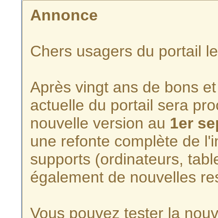
Annonce
Chers usagers du portail l
Après vingt ans de bons et 
actuelle du portail sera p
nouvelle version au
1er s
une refonte complète de l'i
supports (ordinateurs, tabl
également de nouvelles re
Vous pouvez tester la nouve