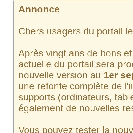
Annonce
Chers usagers du portail l
Après vingt ans de bons et 
actuelle du portail sera p
nouvelle version au
1er s
une refonte complète de l'i
supports (ordinateurs, tabl
également de nouvelles re
Vous pouvez tester la nouve