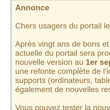
Annonce
Chers usagers du portail l
Après vingt ans de bons et 
actuelle du portail sera p
nouvelle version au
1er s
une refonte complète de l'i
supports (ordinateurs, tabl
également de nouvelles re
Vous pouvez tester la nouve