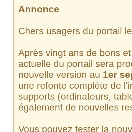
Annonce
Chers usagers du portail l
Après vingt ans de bons et 
actuelle du portail sera p
nouvelle version au
1er s
une refonte complète de l'i
supports (ordinateurs, tabl
également de nouvelles re
Vous pouvez tester la nouve