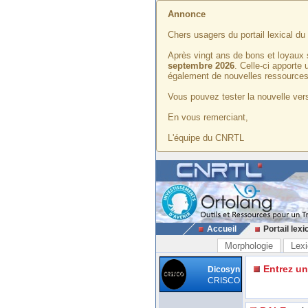
Annonce
Chers usagers du portail lexical d
Après vingt ans de bons et loyaux 
septembre 2026
. Celle-ci apporte
également de nouvelles ressources
Vous pouvez tester la nouvelle vers
En vous remerciant,
L'équipe du CNRTL
Accueil
Portail lexi
Morphologie
Lexi
Entrez u
Dicosyn
CRISCO