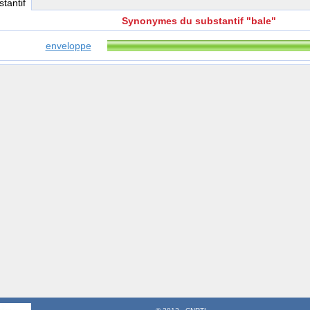
stantif
Synonymes du substantif "bale"
enveloppe