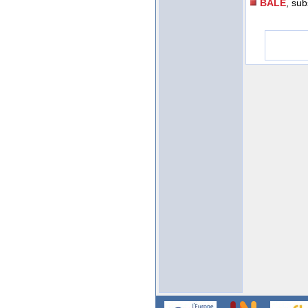
BALE
, sub